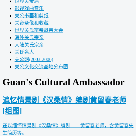
世界关帝庙
影视戏曲音乐
关公书画和剪纸
关帝圣像和收藏
世界关氏宗亲恳亲大会
海外关氏宗亲
大陆关氏宗亲
关氏名人
关公网(2003-2006)
关公文化交流基地分布图
Guan's Cultural Ambassador
追忆情景剧《汉桑情》编剧黄留春老师
[组图]
谨以缅怀情景剧《汉桑情》编剧——黄留春老师，含黄留春先
生简历等。