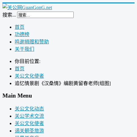
搜索...
首页
功德榜
鸣谢捐赠和赞助
关于我们
你目前位置:
首页
关公文化使者
追忆情景剧《汉桑情》编剧黄留春老师[组图]
Main Menu
关公文化动态
关公学术交流
关公文化使者
谒关朝圣旅游